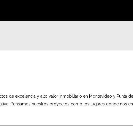
 de excelencia y alto valor inmobiliario en Montevideo y Punta del
ativo. Pensamos nuestros proyectos como los lugares donde nos encan