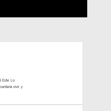
 Este. Lo
taría vivir, y