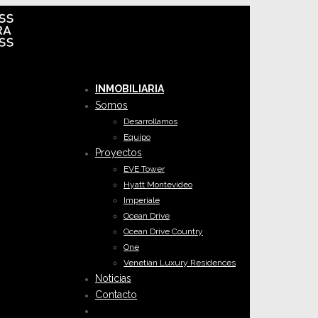
INMOBILIARIA
Somos
Desarrollamos
Equipo
Proyectos
EVE Tower
Hyatt Montevideo
Imperiale
Ocean Drive
Ocean Drive Country
One
Venetian Luxury Residences
Noticias
Contacto