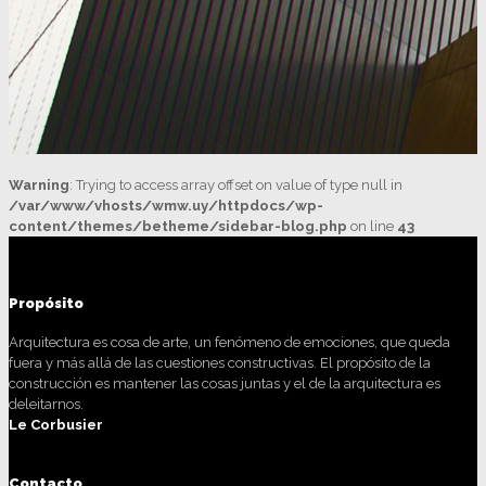
Warning
: Trying to access array offset on value of type null in
/var/www/vhosts/wmw.uy/httpdocs/wp-
content/themes/betheme/sidebar-blog.php
on line
43
Propósito
Arquitectura es cosa de arte, un fenómeno de emociones, que queda
fuera y más allá de las cuestiones constructivas. El propósito de la
construcción es mantener las cosas juntas y el de la arquitectura es
deleitarnos.
Le Corbusier
Contacto