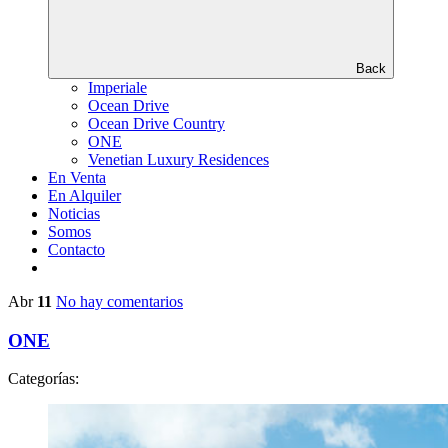
Back
Imperiale
Ocean Drive
Ocean Drive Country
ONE
Venetian Luxury Residences
En Venta
En Alquiler
Noticias
Somos
Contacto
Abr
11
No hay comentarios
ONE
Categorías: